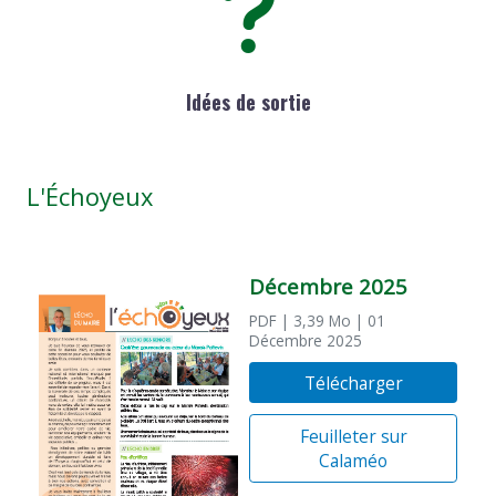
Idées de sortie
L'Échoyeux
Décembre 2025
PDF
| 3,39 Mo
| 01
Décembre 2025
Télécharger
Feuilleter sur
Calaméo