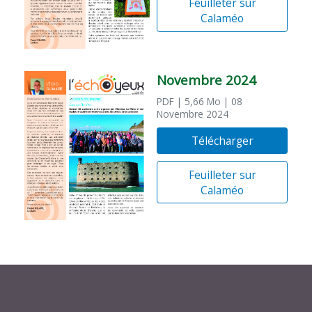
Feuilleter sur
Calaméo
Novembre 2024
PDF
| 5,66 Mo
| 08
Novembre 2024
Télécharger
Feuilleter sur
Calaméo