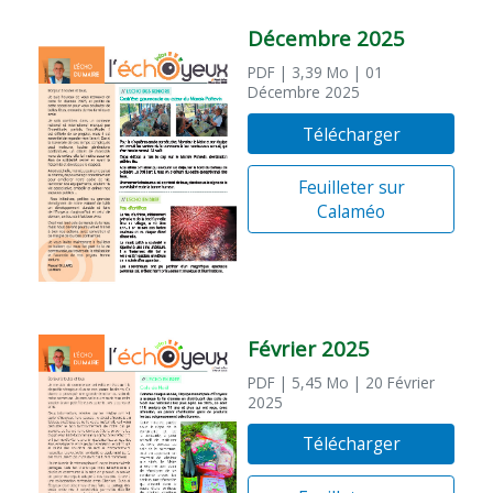
Décembre 2025
PDF
| 3,39 Mo
| 01
Décembre 2025
Télécharger
Feuilleter sur
Calaméo
Février 2025
PDF
| 5,45 Mo
| 20 Février
2025
Télécharger