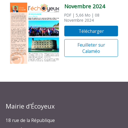
Novembre 2024
PDF
| 5,66 Mo
| 08
Novembre 2024
Télécharger
Feuilleter sur
Calaméo
Mairie d’Écoyeux
18 rue de la République