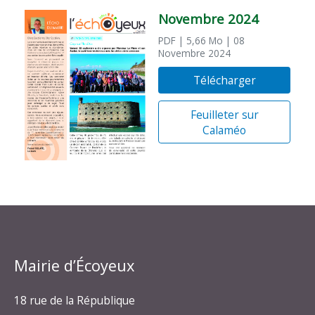
Novembre 2024
PDF
| 5,66 Mo
| 08
Novembre 2024
Télécharger
Feuilleter sur
Calaméo
Mairie d’Écoyeux
18 rue de la République