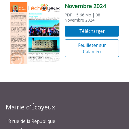
Novembre 2024
PDF
| 5,66 Mo
| 08
Novembre 2024
Télécharger
Feuilleter sur
Calaméo
Mairie d’Écoyeux
18 rue de la République