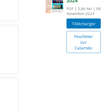
2024
PDF
| 5,66 Mo
| 08
Novembre 2024
Télécharger
Feuilleter
sur
Calaméo