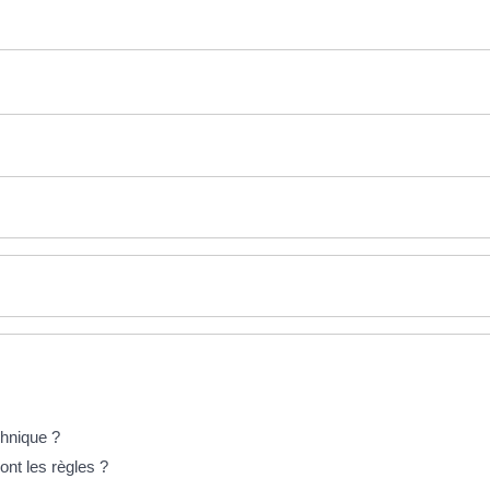
chnique ?
ont les règles ?