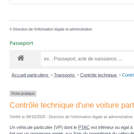
©
Direction de l'information légale et administrative
Passeport
Accueil particuliers
>
Transports
>
Contrôle technique
>
Contrô
Fiche pratique
Contrôle technique d'une voiture part
Vérifié le 08/10/2020 - Direction de l'information légale et administrative
Un véhicule particulier (VP) dont le
PTAC
est inférieur ou égal à
fait par un organisme agréé, aux frais du propriétaire du véhicul