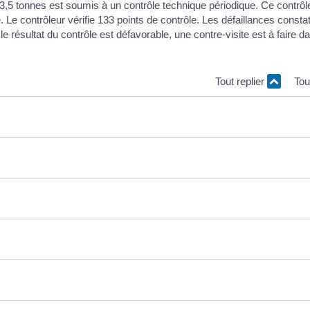
 3,5 tonnes est soumis à un contrôle technique périodique. Ce contrôle
e. Le contrôleur vérifie 133 points de contrôle. Les défaillances const
le résultat du contrôle est défavorable, une contre-visite est à faire d
Tout replier
Tou