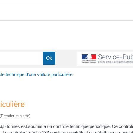
le technique d'une voiture particulière
iculière
 (Premier ministre)
 3,5 tonnes est soumis à un contrôle technique périodique. Ce contrôle
e. Le contrôleur vérifie 133 points de contrôle. Les défaillances const