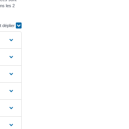
ans les 2
t déplier