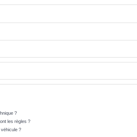
chnique ?
ont les règles ?
 véhicule ?