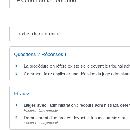
Examen de la demande
Textes de référence
Questions ? Réponses !
La procédure en référé existe-t-elle devant le tribunal adm
Comment faire appliquer une décision du juge administrat
Et aussi
Litiges avec l'administration : recours administratif, défe
Papiers - Citoyenneté
Déroulement d'un procès devant le tribunal administratif
Papiers - Citoyenneté