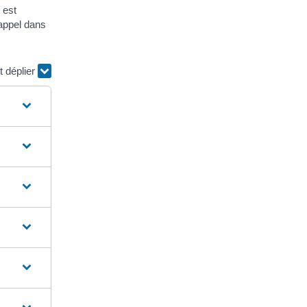
 est
 appel dans
t déplier