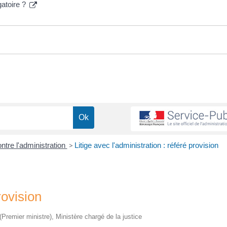
gatoire ?
ontre l'administration
>
Litige avec l'administration : référé provision
rovision
 (Premier ministre), Ministère chargé de la justice