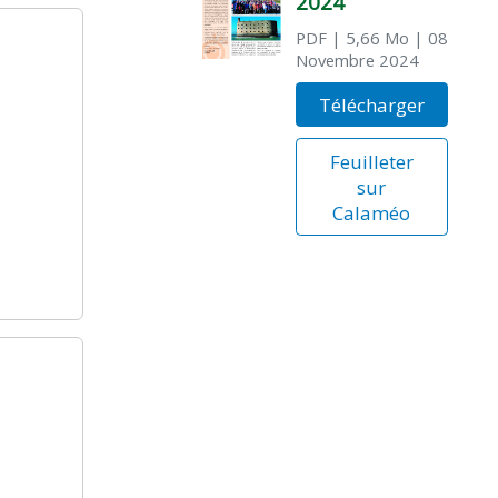
2024
PDF
| 5,66 Mo
| 08
Novembre 2024
Télécharger
Feuilleter
sur
Calaméo