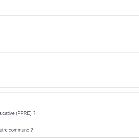
ducative (PPRE) ?
 autre commune ?