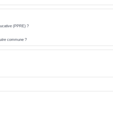
ducative (PPRE) ?
 autre commune ?