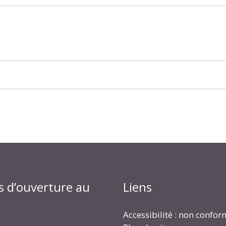
s d’ouverture au
Liens
Accessibilité : non confo