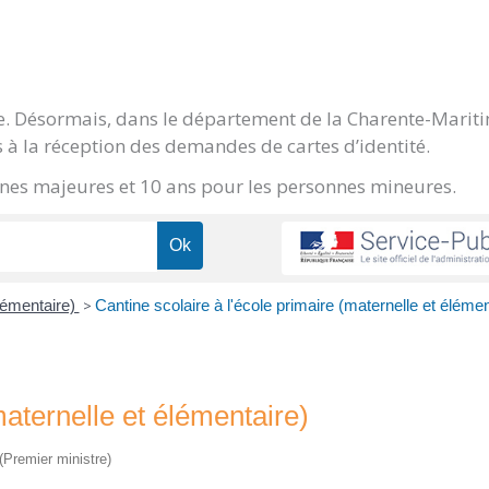
ge. Désormais, dans le département de la Charente-Marit
 à la réception des demandes de cartes d’identité.
onnes majeures et 10 ans pour les personnes mineures.
élémentaire)
>
Cantine scolaire à l'école primaire (maternelle et élémen
maternelle et élémentaire)
 (Premier ministre)