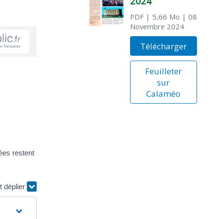
2024
PDF
| 5,66 Mo
| 08
Novembre 2024
Télécharger
Feuilleter
sur
Calaméo
ées restent
t déplier