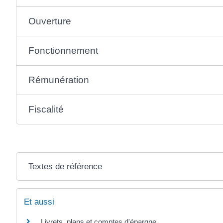
Ouverture
Fonctionnement
Rémunération
Fiscalité
Textes de référence
Et aussi
Livrets, plans et comptes d'épargne