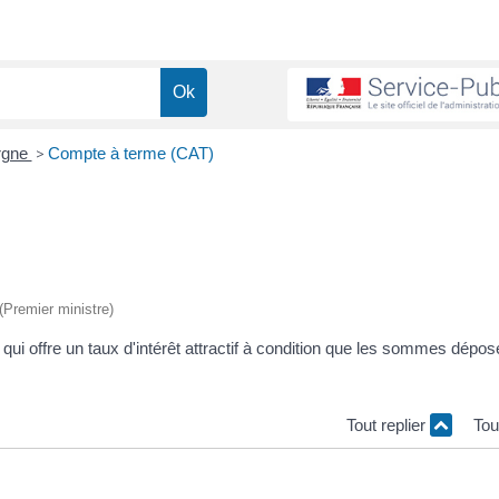
argne
>
Compte à terme (CAT)
 (Premier ministre)
i offre un taux d'intérêt attractif à condition que les sommes dépos
Tout replier
Tou