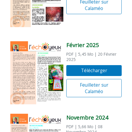
Feuilleter sur
Calaméo
Février 2025
PDF
| 5,45 Mo
| 20 Février
2025
Télécharger
Feuilleter sur
Calaméo
Novembre 2024
PDF
| 5,66 Mo
| 08