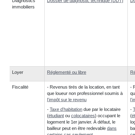
Diagnostics
Dossier de diagnostic technique (DDT)
Do
immobiliers
Loyer
Réglementé ou libre
Ré
Fiscalité
- Revenus tirés de la location, en tant
- 
que loueur non professionnel soumis à
qu
l'impôt sur le revenu
l'
-
Taxe d'habitation
due par le locataire
-
T
(
étudiant
ou
colocataires
) occupant le
(
é
logement le 1
er
janvier. À défaut, le
lo
bailleur peut en être redevable
dans
ba
certains cas seulement
.
ce