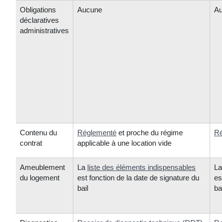
Obligations
Aucune
A
déclaratives
administratives
Contenu du
Réglementé
et proche du régime
Ré
contrat
applicable à une location vide
Ameublement
La
liste des éléments indispensables
L
du logement
est fonction de la date de signature du
es
bail
ba