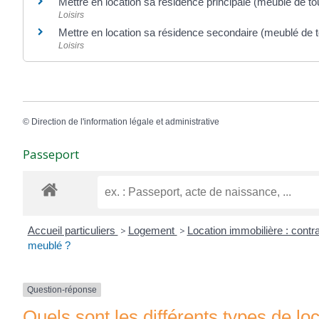
Mettre en location sa résidence principale (meublé de t
Loisirs
Mettre en location sa résidence secondaire (meublé de 
Loisirs
©
Direction de l'information légale et administrative
Passeport
Accueil particuliers
>
Logement
>
Location immobilière : contra
meublé ?
Question-réponse
Quels sont les différents types de l