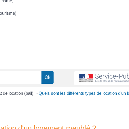
ourisme)
tourisme)
t de location (bail)
>
Quels sont les différents types de location d'un
ocation d'un logement meublé ?