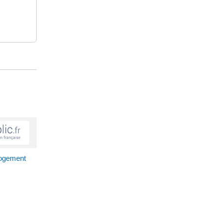
 logement