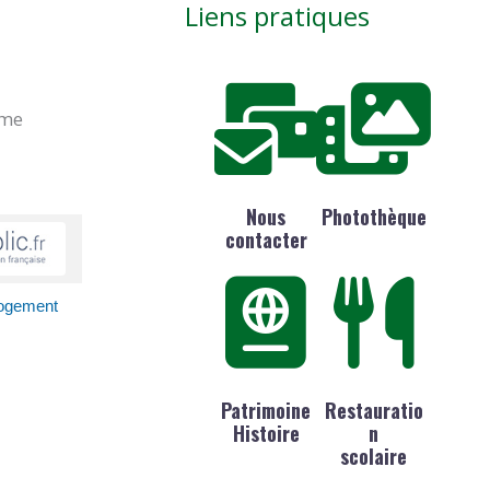
Liens pratiques
ime
Nous
Photothèque
contacter
 logement
Patrimoine
Restauratio
Histoire
n
scolaire