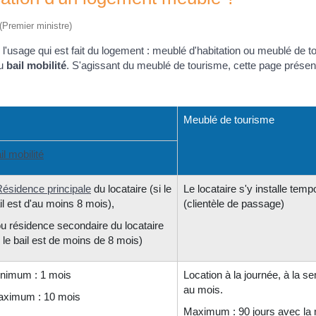
 (Premier ministre)
l'usage qui est fait du logement : meublé d'habitation ou meublé de t
du
bail mobilité
. S'agissant du meublé de tourisme, cette page présen
Meublé de tourisme
il mobilité
ésidence principale
du locataire (si le
Le locataire s'y installe tem
il est d'au moins 8 mois),
(clientèle de passage)
ou résidence secondaire du locataire
i le bail est de moins de 8 mois)
nimum : 1 mois
Location à la journée, à la s
au mois.
ximum : 10 mois
Maximum : 90 jours avec l