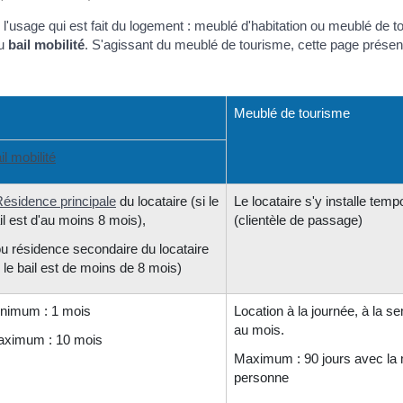
l'usage qui est fait du logement : meublé d'habitation ou meublé de t
du
bail mobilité
. S'agissant du meublé de tourisme, cette page présen
Meublé de tourisme
il mobilité
ésidence principale
du locataire (si le
Le locataire s'y installe tem
il est d'au moins 8 mois),
(clientèle de passage)
ou résidence secondaire du locataire
i le bail est de moins de 8 mois)
nimum : 1 mois
Location à la journée, à la s
au mois.
ximum : 10 mois
Maximum : 90 jours avec l
personne