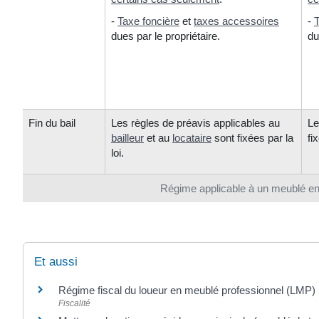
-
Taxe foncière
et
taxes accessoires
-
T
dues par le propriétaire.
du
Fin du bail
Les règles de préavis applicables au
L
bailleur
et au
locataire
sont fixées par la
fi
loi.
Régime applicable à un meublé en 
Et aussi
Régime fiscal du loueur en meublé professionnel (LMP)
Fiscalité