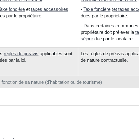
axe foncière
et
taxes accessoires
-
Taxe foncière
(
et taxes acc
es par le propriétaire.
dues par le propriétaire.
- Dans certaines communes,
propriétaire doit prélever la
t
séjour
due par le locataire.
es
règles de préavis
applicables sont
Les règles de préavis applic
xées par la loi.
de nature contractuelle.
fonction de sa nature (d'habitation ou de tourisme)