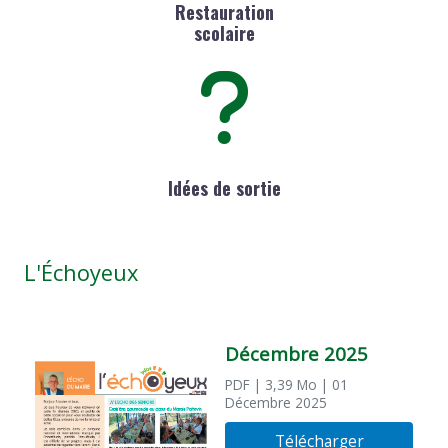
Restauration
scolaire
Idées de sortie
L'Échoyeux
Décembre 2025
PDF
| 3,39 Mo
| 01
Décembre 2025
Télécharger