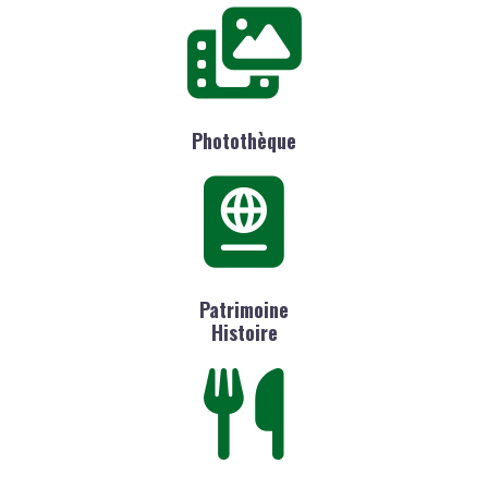
Photothèque
Patrimoine
Histoire