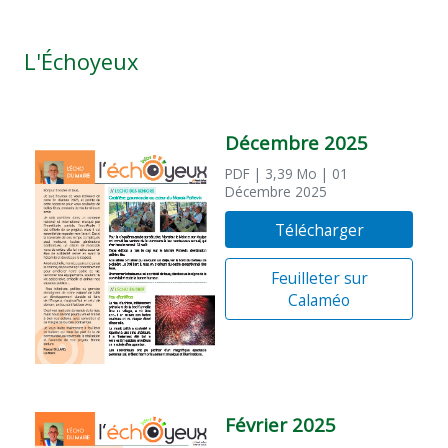
L'Échoyeux
Décembre 2025
PDF
| 3,39 Mo
| 01
Décembre 2025
Télécharger
Feuilleter sur
Calaméo
Février 2025