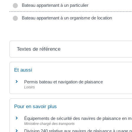
Bateau appartenant à un particulier
Bateau appartenant à un organisme de location
Textes de référence
Et aussi
Permis bateau et navigation de plaisance
Loisirs
Pour en savoir plus
Équipements de sécurité des navires de plaisance en 
Ministère chargé des transports
Division 240 relative aux navires de plaisance à usage 