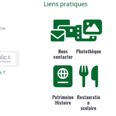
Liens pratiques
ime
Nous
Photothèque
contacter
s ?
Patrimoine
Restauratio
Histoire
n
scolaire