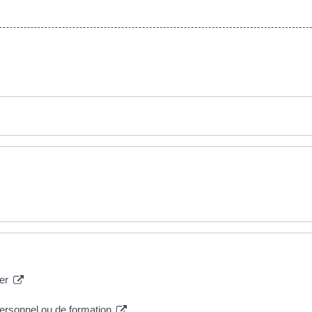
mer
personnel ou de formation