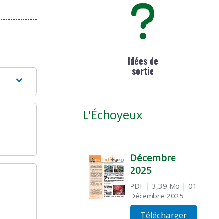
Idées de
sortie
L'Échoyeux
Décembre
2025
PDF
| 3,39 Mo
| 01
Décembre 2025
Télécharger