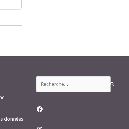
Rechercher :
rme
Facebook
es données