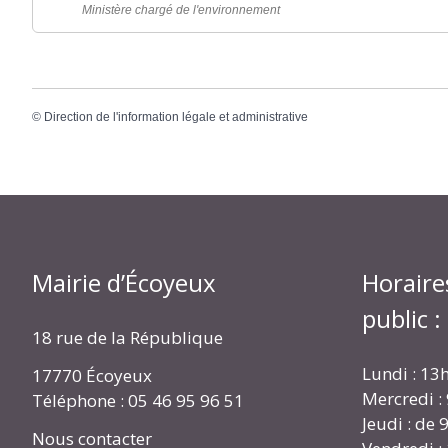
Ministère chargé de l'environnement
©
Direction de l'information légale et administrative
Mairie d’Écoyeux
Horaire
public :
18 rue de la République
Lundi : 13
17770 Écoyeux
Mercredi :
Téléphone : 05 46 95 96 51
Jeudi : de
Nous contacter