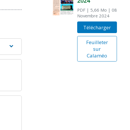
2024
PDF
| 5,66 Mo
| 08
Novembre 2024
Télécharger
Feuilleter
sur
Calaméo