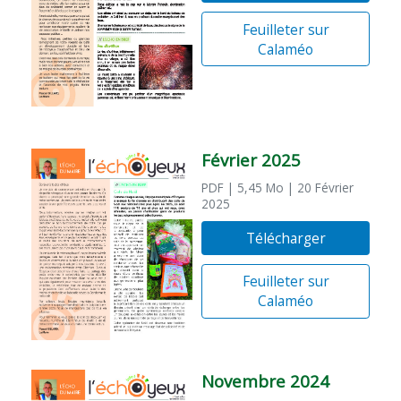
Feuilleter sur
Calaméo
Février 2025
PDF
| 5,45 Mo
| 20 Février
2025
Télécharger
Feuilleter sur
Calaméo
Novembre 2024