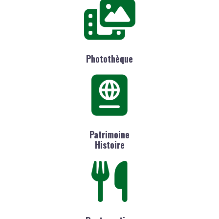
Photothèque
Patrimoine
Histoire