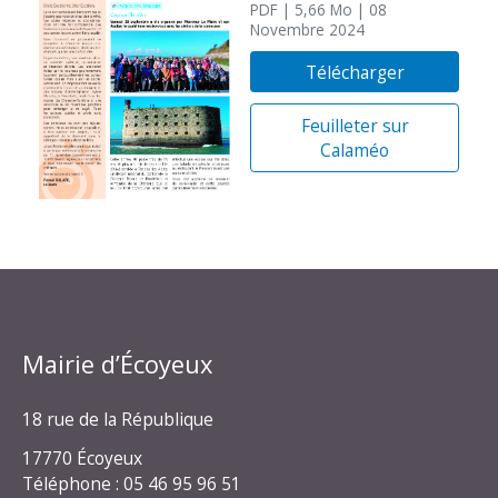
PDF
| 5,66 Mo
| 08
Novembre 2024
Télécharger
Feuilleter sur
Calaméo
Mairie d’Écoyeux
18 rue de la République
17770 Écoyeux
Téléphone : 05 46 95 96 51