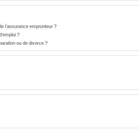
 de l'assurance emprunteur ?
d'emploi ?
paration ou de divorce ?