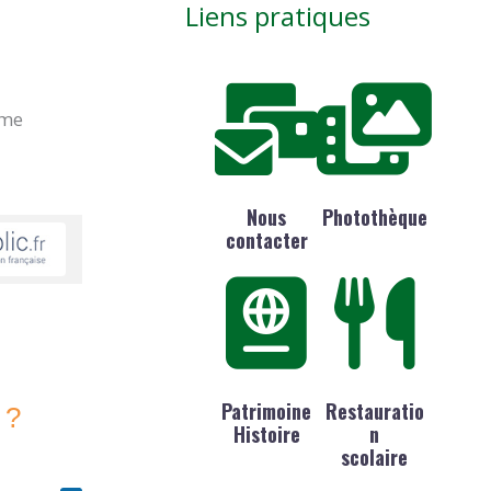
Liens pratiques
ime
Nous
Photothèque
contacter
Patrimoine
Restauratio
 ?
Histoire
n
scolaire