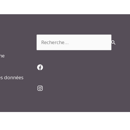
Rechercher :
rme
Facebook
es données
Instagram