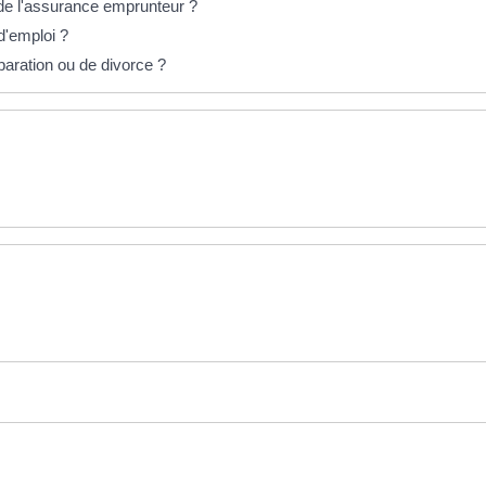
 de l'assurance emprunteur ?
d'emploi ?
paration ou de divorce ?