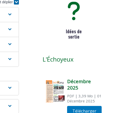
t déplier
Idées de
sortie
L'Échoyeux
Décembre
2025
PDF
| 3,39 Mo
| 01
Décembre 2025
Télécharger