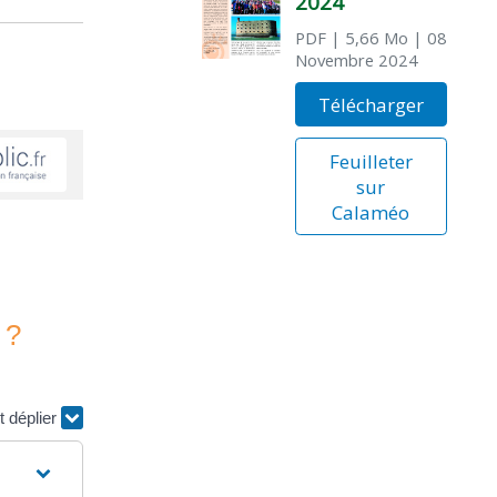
2024
PDF
| 5,66 Mo
| 08
Novembre 2024
Télécharger
Feuilleter
sur
Calaméo
 ?
t déplier