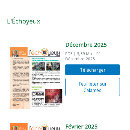
L'Échoyeux
Décembre 2025
PDF
| 3,39 Mo
| 01
Décembre 2025
Télécharger
Feuilleter sur
Calaméo
Février 2025