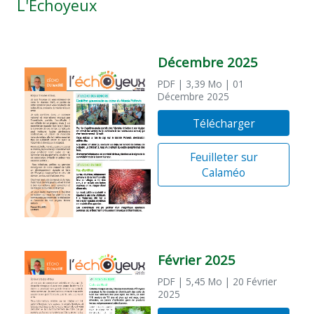
L'Échoyeux
Décembre 2025
PDF
| 3,39 Mo
| 01
Décembre 2025
Télécharger
Feuilleter sur
Calaméo
Février 2025
PDF
| 5,45 Mo
| 20 Février
2025