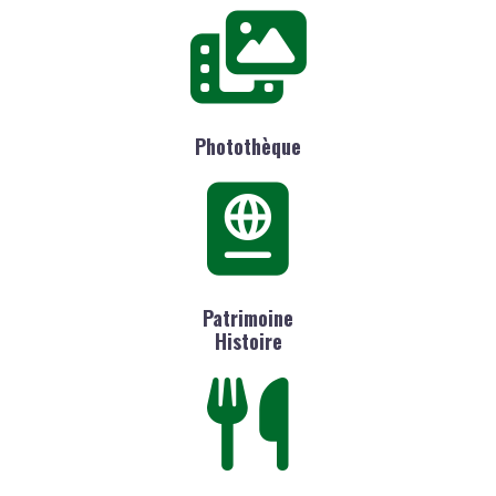
Photothèque
Patrimoine
Histoire