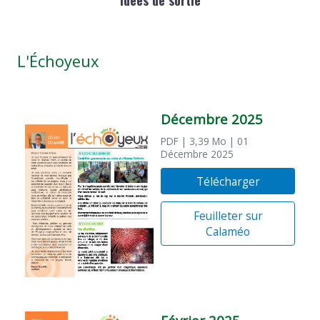
Idées de sortie
L'Échoyeux
Décembre 2025
PDF
| 3,39 Mo
| 01
Décembre 2025
Télécharger
Feuilleter sur
Calaméo