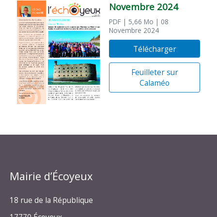
Novembre 2024
PDF
| 5,66 Mo
| 08
Novembre 2024
Télécharger
Feuilleter sur
Calaméo
Mairie d’Écoyeux
18 rue de la République
17770 Écoyeux