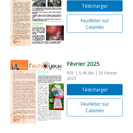
Télécharger
Feuilleter sur
Calaméo
Février 2025
PDF
| 5,45 Mo
| 20 Février
2025
Télécharger
Feuilleter sur
Calaméo