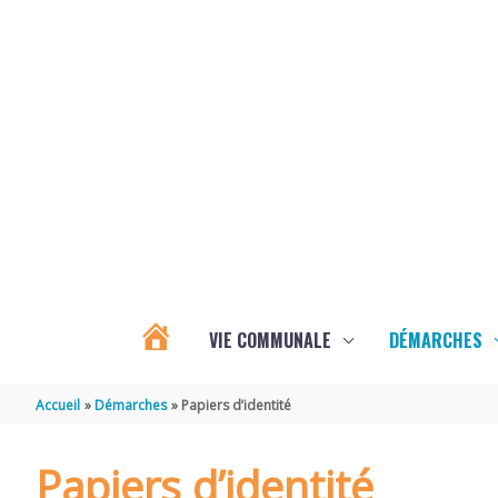
Aller au contenu
Aller au pied de page
VIE COMMUNALE
DÉMARCHES
ACTUALITÉS
Accueil
Démarches
Papiers d’identité
D’ÉCOYEUX
Papiers d’identité