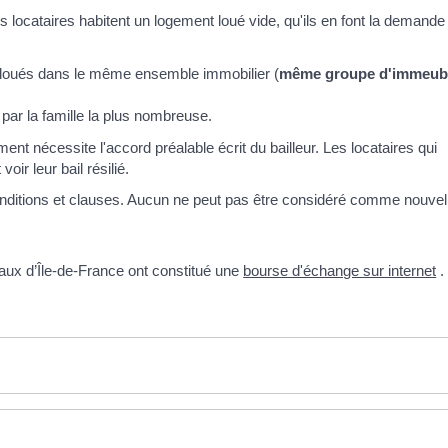
les locataires habitent un logement loué vide, qu'ils en font la demande 
 loués dans le même ensemble immobilier (
même groupe d'immeub
par la famille la plus nombreuse.
t nécessite l'accord préalable écrit du bailleur. Les locataires qui
ir leur bail résilié.
onditions et clauses. Aucun ne peut pas être considéré comme nouvel 
iaux d’Île-de-France ont constitué une
bourse d'échange sur internet
.