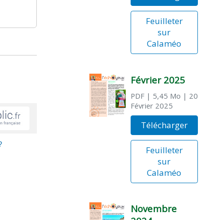
Feuilleter
sur
Calaméo
Février 2025
PDF
| 5,45 Mo
| 20
Février 2025
Télécharger
?
Feuilleter
sur
Calaméo
Novembre