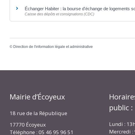
Échanger Habiter : la bourse d'échange de logements s
Caisse des dépôts et consignations (CDC)
©
Direction de l'information légale et administrative
Mairie d’Écoyeux
Horaire
public :
18 rue de la République
Lundi : 13
17770 Écoyeux
Mercredi :
Téléphone : 05 46 95 96 51