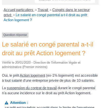
Accueil particuliers
>
Travail
>
Congés dans le secteur
privé
>
Le salarié en congé parental a-t-il droit au prêt
Action logement ?
Question-réponse
Le salarié en congé parental a-t-il
droit au prêt Action logement ?
Vérifié le 20/01/2020 - Direction de l'information légale et
administrative (Premier ministre)
Oui, le prêt
Action logement
(ex-1% logement) est accessible
à tout salarié d'une entreprise privée de plus de 10 salariés.
La
suspension du contrat de travail
durant le congé parental
n'a aucune incidence sur le droit au prêt Action logement.
Attention :
ce prêt est toutefois accordé dans la limite de l'enveloppe