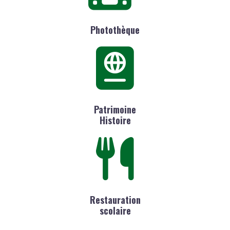
Photothèque
Patrimoine
Histoire
Restauration
scolaire