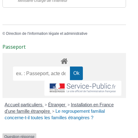
Ministère chargé de l'intérieur
©
Direction de l'information légale et administrative
Passeport
Accueil particuliers
>
Étranger
>
Installation en France
d'une famille étrangère
>
Le regroupement familial
concerne-t-il toutes les familles étrangères ?
Question-réponse