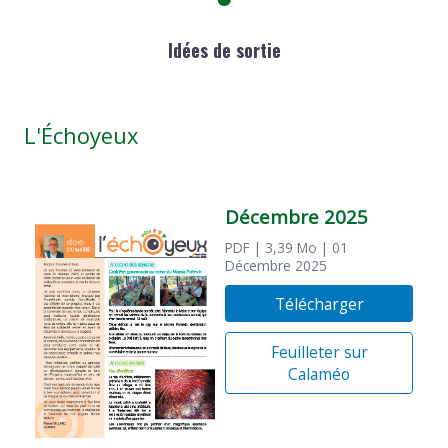
Idées de sortie
L'Échoyeux
Décembre 2025
PDF
| 3,39 Mo
| 01
Décembre 2025
Télécharger
Feuilleter sur
Calaméo