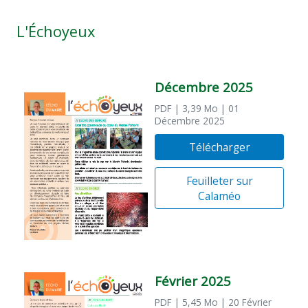
L'Échoyeux
Décembre 2025
PDF
| 3,39 Mo
| 01
Décembre 2025
Télécharger
Feuilleter sur
Calaméo
Février 2025
PDF
| 5,45 Mo
| 20 Février