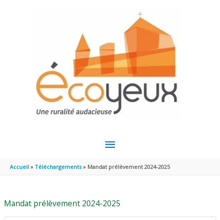
Aller au contenu
Aller au pied de page
MENU
PRINCIPAL
Accueil
Téléchargements
Mandat prélèvement 2024-2025
Mandat prélèvement 2024-2025