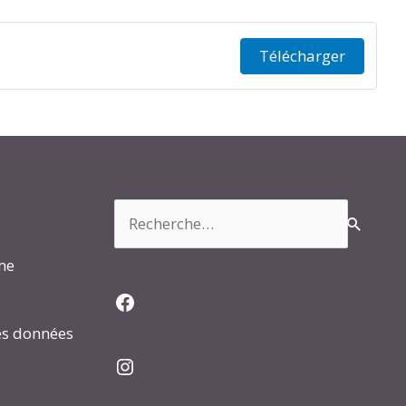
Télécharger
Rechercher :
rme
Facebook
es données
Instagram