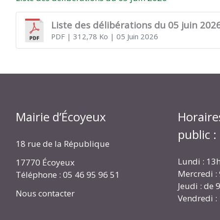
Liste des délibérations du 05 juin 202
PDF
| 312,78 Ko
| 05 Juin 2026
Mairie d’Écoyeux
Horaire
public :
18 rue de la République
Lundi : 13
17770 Écoyeux
Mercredi :
Téléphone : 05 46 95 96 51
Jeudi : de
Nous contacter
Vendredi :