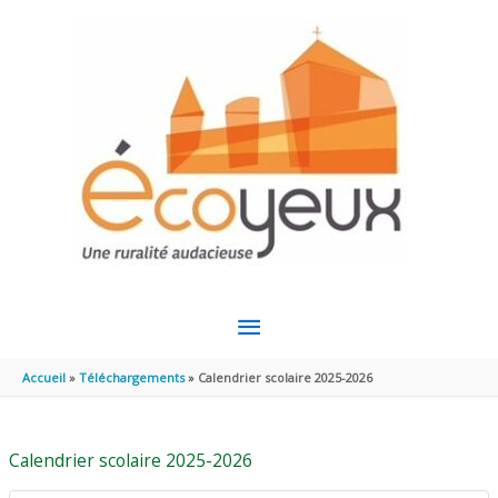
Aller au contenu
Aller au pied de page
MENU
PRINCIPAL
Accueil
Téléchargements
Calendrier scolaire 2025-2026
Calendrier scolaire 2025-2026