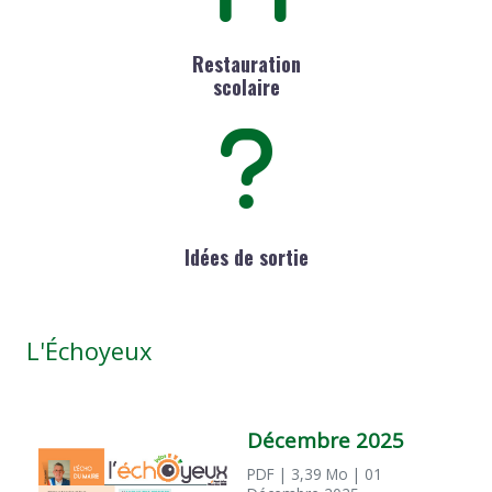
Restauration
scolaire
Idées de sortie
L'Échoyeux
Décembre 2025
PDF
| 3,39 Mo
| 01