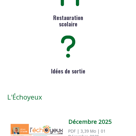
Restauration
scolaire
Idées de sortie
L'Échoyeux
Décembre 2025
PDF
| 3,39 Mo
| 01