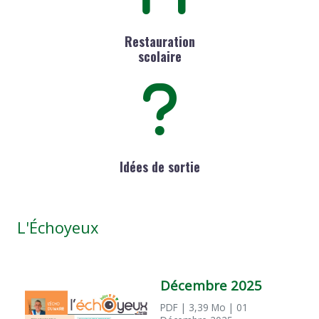
Restauration
scolaire
Idées de sortie
L'Échoyeux
Décembre 2025
PDF
| 3,39 Mo
| 01