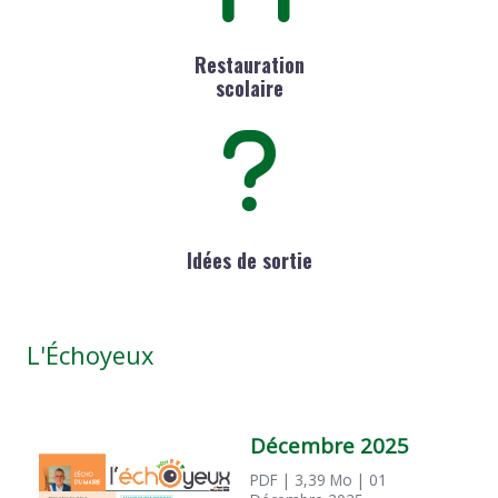
Restauration
scolaire
Idées de sortie
L'Échoyeux
Décembre 2025
PDF
| 3,39 Mo
| 01