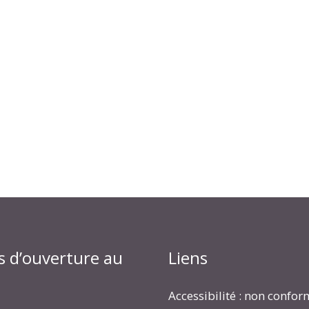
s d’ouverture au
Liens
Accessibilité : non confo