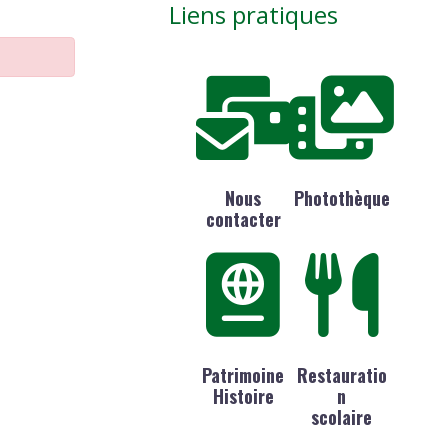
Liens pratiques
Nous
Photothèque
contacter
Patrimoine
Restauratio
Histoire
n
scolaire