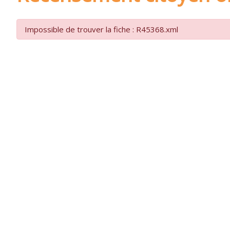
Impossible de trouver la fiche : R45368.xml