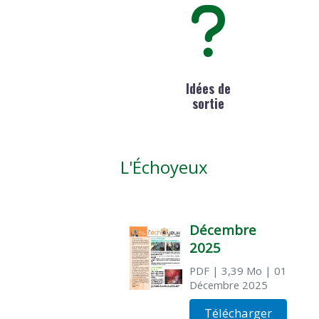
Idées de
sortie
L'Échoyeux
Décembre
2025
PDF
| 3,39 Mo
| 01
Décembre 2025
Télécharger