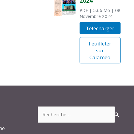
2024
PDF
| 5,66 Mo
| 08
Novembre 2024
Télécharger
Feuilleter
sur
Calaméo
Rechercher :
rme