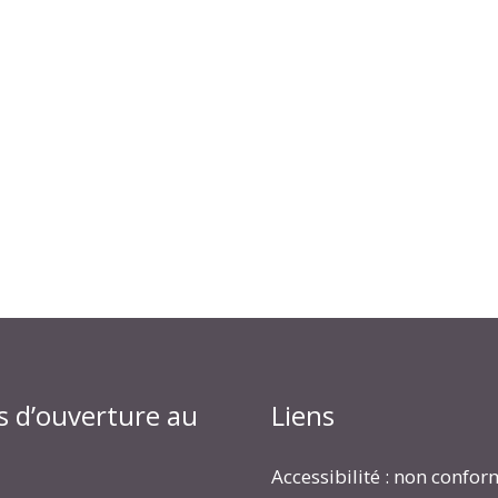
s d’ouverture au
Liens
Accessibilité : non confo