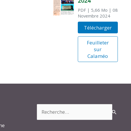
2024
PDF
| 5,66 Mo
| 08
Novembre 2024
Télécharger
Feuilleter
sur
Calaméo
Rechercher :
rme