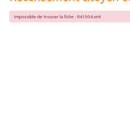
Impossible de trouver la fiche : R41954.xml