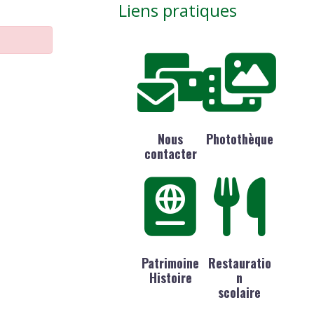
Liens pratiques
Nous
Photothèque
contacter
Patrimoine
Restauratio
Histoire
n
scolaire