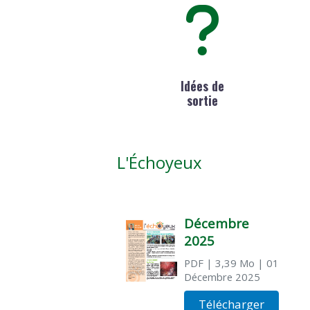
Idées de
sortie
L'Échoyeux
Décembre
2025
PDF
| 3,39 Mo
| 01
Décembre 2025
Télécharger