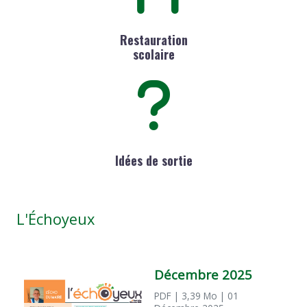
Restauration
scolaire
Idées de sortie
L'Échoyeux
Décembre 2025
PDF
| 3,39 Mo
| 01