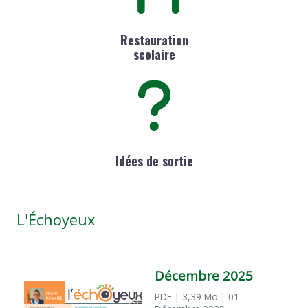
Restauration
scolaire
Idées de sortie
L'Échoyeux
Décembre 2025
PDF
| 3,39 Mo
| 01