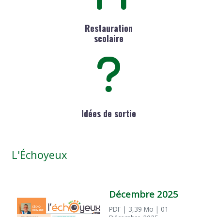
Restauration
scolaire
Idées de sortie
L'Échoyeux
Décembre 2025
PDF
| 3,39 Mo
| 01