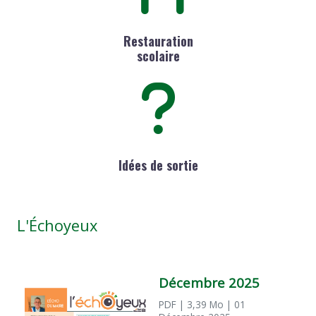
Restauration
scolaire
Idées de sortie
L'Échoyeux
Décembre 2025
PDF
| 3,39 Mo
| 01