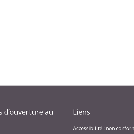
s d’ouverture au
Liens
Accessibilité : non confo