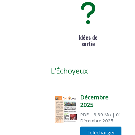
Idées de
sortie
L'Échoyeux
Décembre
2025
PDF
| 3,39 Mo
| 01
Décembre 2025
Télécharger