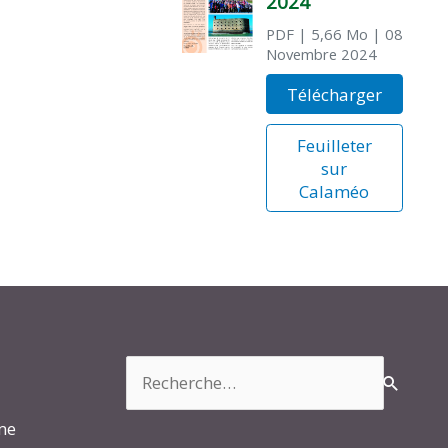
2024
PDF
| 5,66 Mo
| 08
Novembre 2024
Télécharger
Feuilleter
sur
Calaméo
Rechercher :
rme