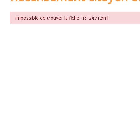
Impossible de trouver la fiche : R12471.xml