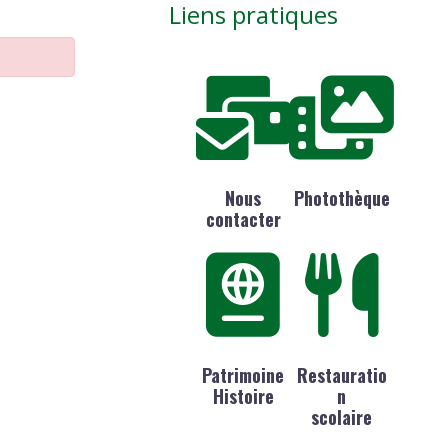
Liens pratiques
Nous
Photothèque
contacter
Patrimoine
Restauratio
Histoire
n
scolaire