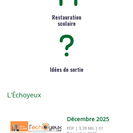
Restauration
scolaire
Idées de sortie
L'Échoyeux
Décembre 2025
PDF
| 3,39 Mo
| 01