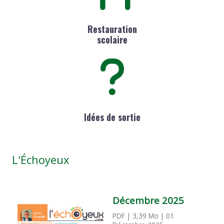
Restauration
scolaire
Idées de sortie
L'Échoyeux
Décembre 2025
PDF
| 3,39 Mo
| 01