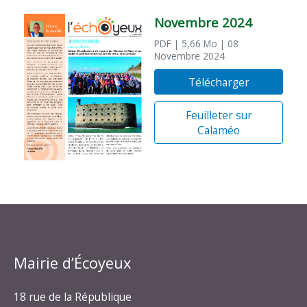
Novembre 2024
PDF
| 5,66 Mo
| 08
Novembre 2024
Télécharger
Feuilleter sur
Calaméo
Mairie d’Écoyeux
18 rue de la République