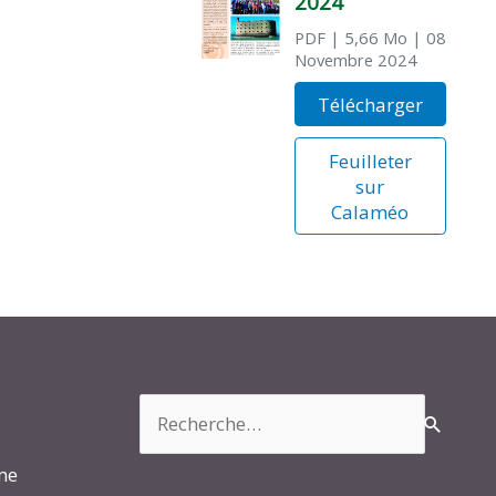
2024
PDF
| 5,66 Mo
| 08
Novembre 2024
Télécharger
Feuilleter
sur
Calaméo
Rechercher :
rme