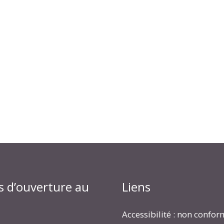
s d’ouverture au
Liens
Accessibilité : non confo