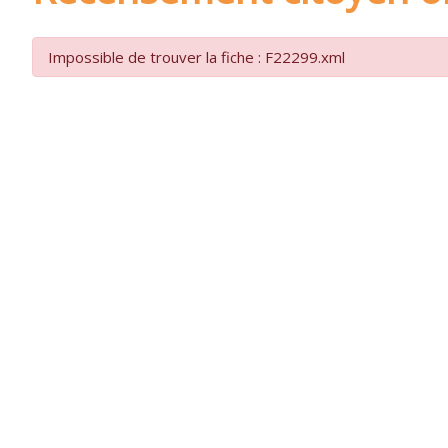
Impossible de trouver la fiche : F22299.xml