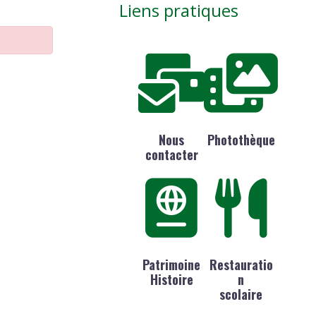
Liens pratiques
Nous
Photothèque
contacter
Patrimoine
Restauratio
Histoire
n
scolaire