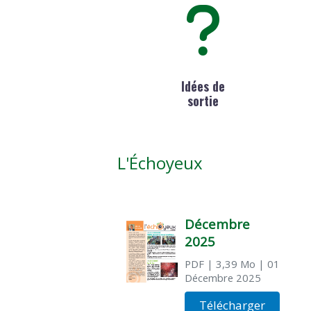
Idées de
sortie
L'Échoyeux
Décembre
2025
PDF
| 3,39 Mo
| 01
Décembre 2025
Télécharger