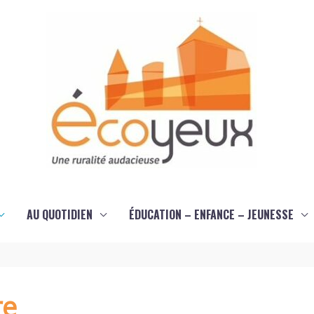
AU QUOTIDIEN
ÉDUCATION – ENFANCE – JEUNESSE
re