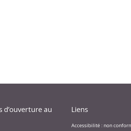
s d’ouverture au
Liens
Accessibilité : non confo