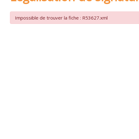
Impossible de trouver la fiche : R53627.xml