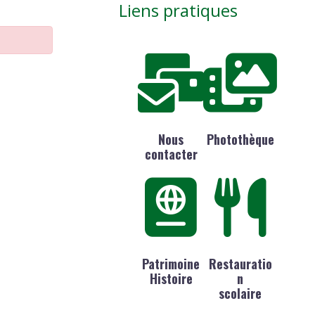
Liens pratiques
Nous
Photothèque
contacter
Patrimoine
Restauratio
Histoire
n
scolaire