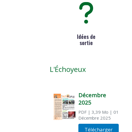
Idées de
sortie
L'Échoyeux
Décembre
2025
PDF
| 3,39 Mo
| 01
Décembre 2025
Télécharger