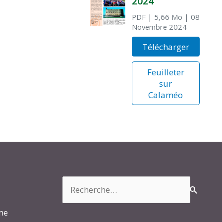
2024
PDF
| 5,66 Mo
| 08
Novembre 2024
Télécharger
Feuilleter
sur
Calaméo
Rechercher :
rme