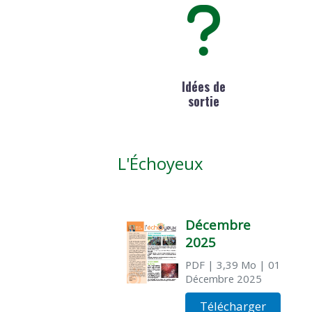
Idées de
sortie
L'Échoyeux
Décembre
2025
PDF
| 3,39 Mo
| 01
Décembre 2025
Télécharger