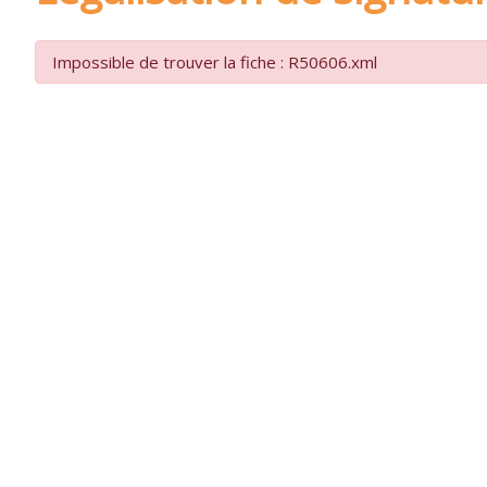
Impossible de trouver la fiche : R50606.xml