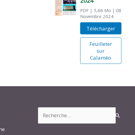
2024
PDF
| 5,66 Mo
| 08
Novembre 2024
Télécharger
Feuilleter
sur
Calaméo
Rechercher :
rme