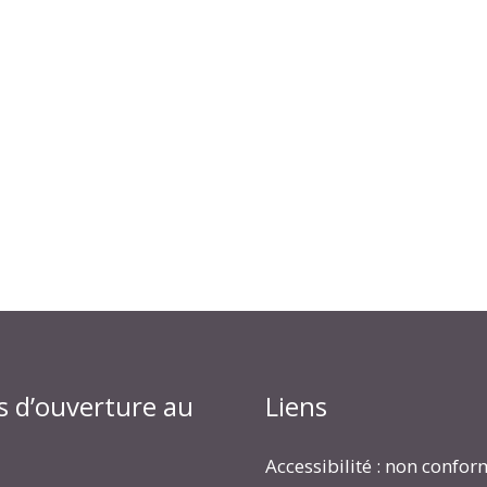
s d’ouverture au
Liens
Accessibilité : non confo