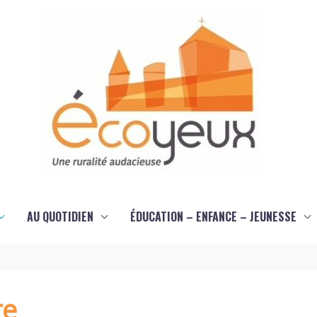
AU QUOTIDIEN
ÉDUCATION – ENFANCE – JEUNESSE
re