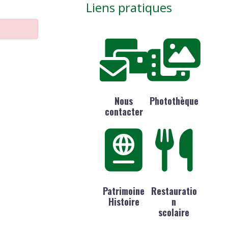
Liens pratiques
Nous
Photothèque
contacter
Patrimoine
Restauratio
Histoire
n
scolaire