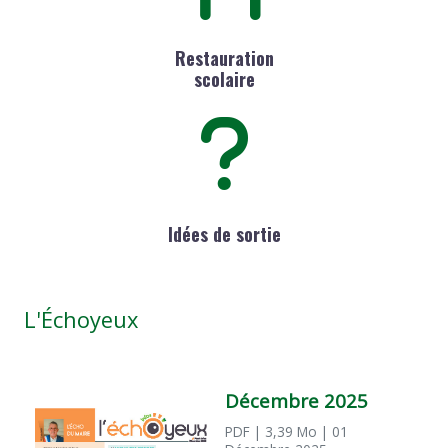
Restauration
scolaire
Idées de sortie
L'Échoyeux
Décembre 2025
PDF
| 3,39 Mo
| 01