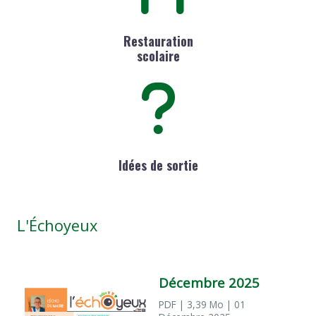
Restauration
scolaire
Idées de sortie
L'Échoyeux
Décembre 2025
PDF
| 3,39 Mo
| 01