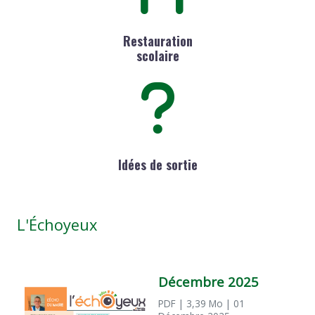
Restauration
scolaire
Idées de sortie
L'Échoyeux
Décembre 2025
PDF
| 3,39 Mo
| 01