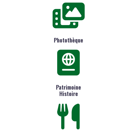
Photothèque
Patrimoine
Histoire