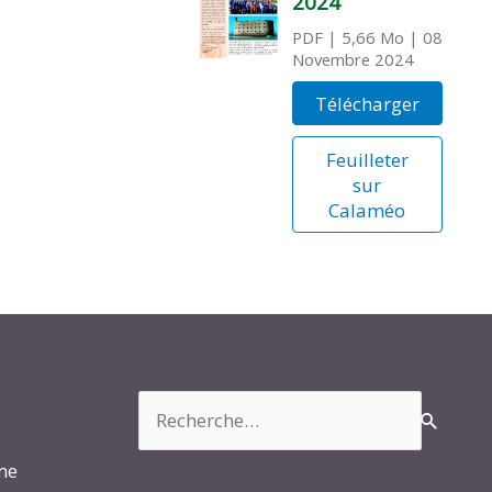
2024
PDF
| 5,66 Mo
| 08
Novembre 2024
Télécharger
Feuilleter
sur
Calaméo
Rechercher :
rme