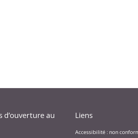
s d’ouverture au
Liens
Accessibilité : non confo