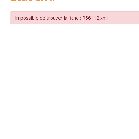
Impossible de trouver la fiche : R56112.xml