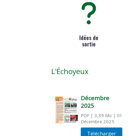
Idées de
sortie
L'Échoyeux
Décembre
2025
PDF
| 3,39 Mo
| 01
Décembre 2025
Télécharger