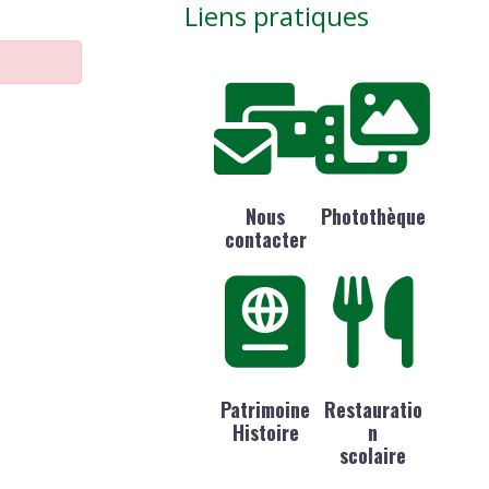
Liens pratiques
Nous
Photothèque
contacter
Patrimoine
Restauratio
Histoire
n
scolaire