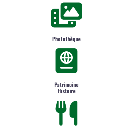
Photothèque
Patrimoine
Histoire